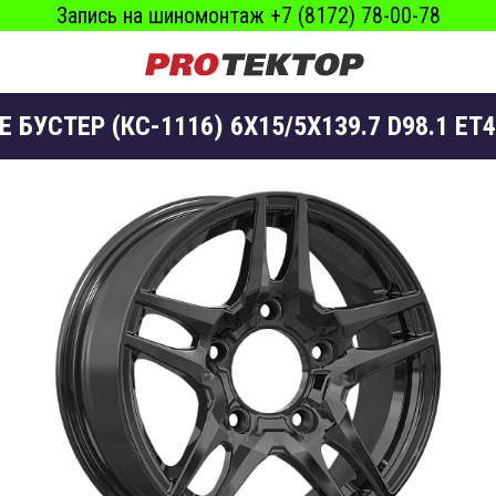
Запись на шиномонтаж +7 (8172) 78-00-78
E БУСТЕР (КС-1116) 6X15/5X139.7 D98.1 ET