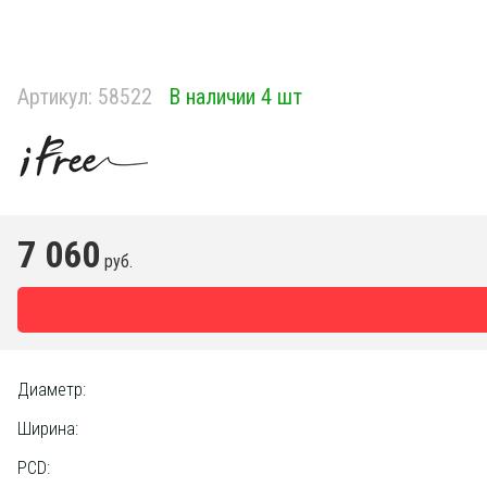
Артикул:
58522
В наличии 4 шт
7 060
руб.
Диаметр:
Ширина:
PCD: