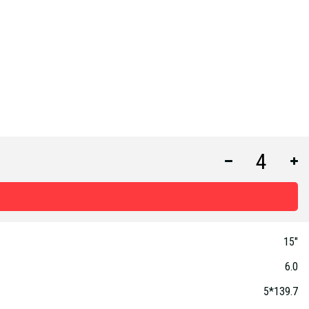
15"
6.0
5*139.7