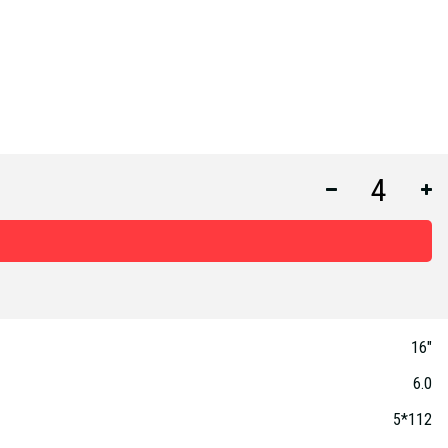
16"
6.0
5*112