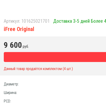
Артикул:
101625021701
Доставка 3-5 дней Более 
iFree Original
9 600
руб.
Данный товар продаётся комплектом (4 шт.)
Диаметр:
Ширина:
PCD: