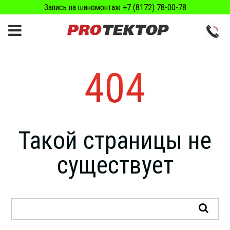
Запись на шиномонтаж +7 (8172) 78-00-78
404
Такой страницы не
существует