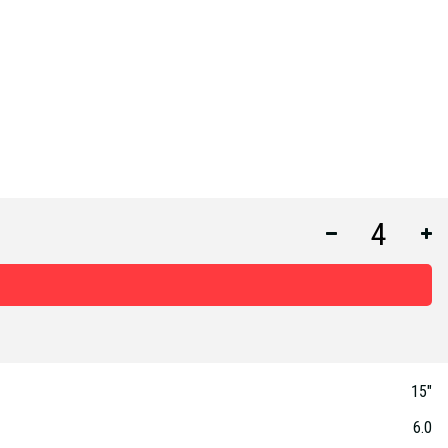
15"
6.0