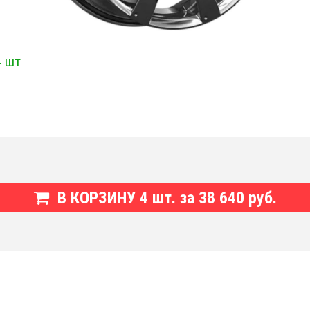
4 шт
В КОРЗИНУ
4
шт. за
38 640 руб.