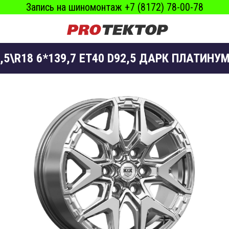
Запись на шиномонтаж +7 (8172) 78-00-78
,5\R18 6*139,7 ET40 D92,5 ДАРК ПЛАТИНУМ