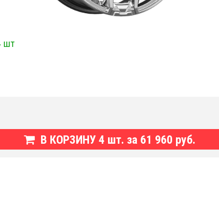
4 шт
В КОРЗИНУ
4
шт. за
61 960 руб.