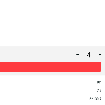
18"
7.5
6*139.7