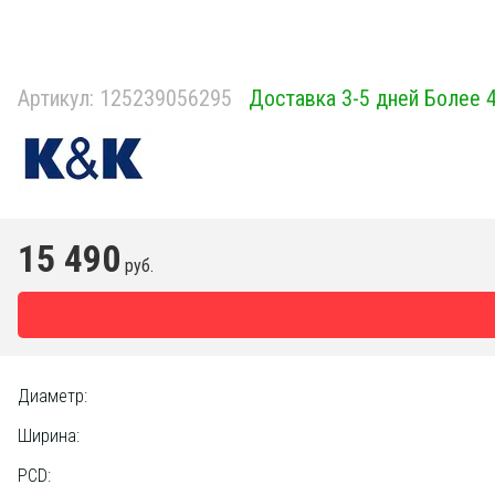
Артикул:
125239056295
Доставка 3-5 дней Более 
15 490
руб.
Диаметр:
Ширина:
PCD: