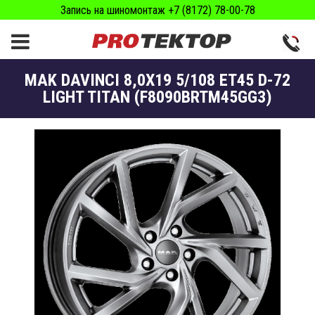
Запись на шиномонтаж +7 (8172) 78-00-78
MAK DAVINCI 8,0X19 5/108 ET45 D-72
LIGHT TITAN (F8090BRTM45GG3)