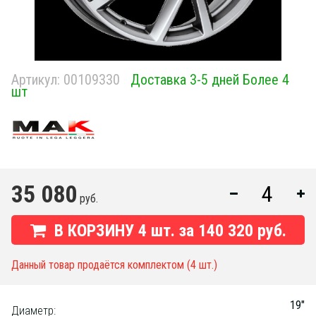
Артикул:
00109330
Доставка 3-5 дней Более 4
шт
35 080
руб.
В КОРЗИНУ
4
шт. за
140 320 руб.
Данный товар продаётся комплектом (4 шт.)
19"
Диаметр: