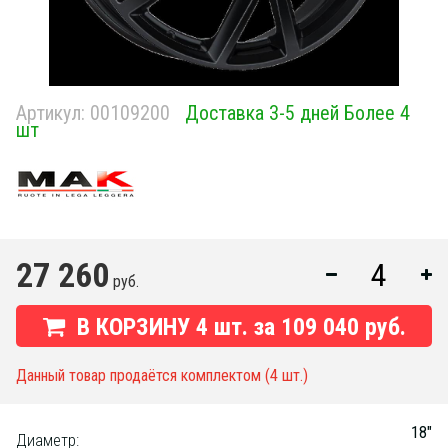
Артикул:
00109200
Доставка 3-5 дней Более 4
шт
27 260
руб.
В КОРЗИНУ
4
шт. за
109 040 руб.
Данный товар продаётся комплектом (4 шт.)
18"
Диаметр: