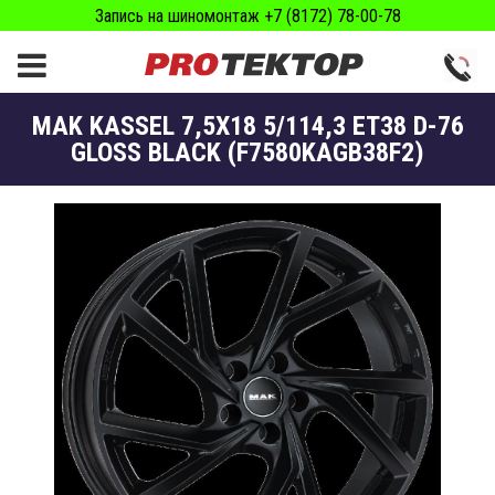
Запись на шиномонтаж +7 (8172) 78-00-78
MAK KASSEL 7,5X18 5/114,3 ET38 D-76
GLOSS BLACK (F7580KAGB38F2)