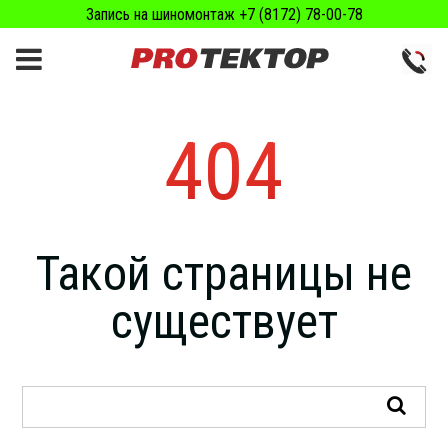
Запись на шиномонтаж +7 (8172) 78-00-78
404
Такой страницы не
существует