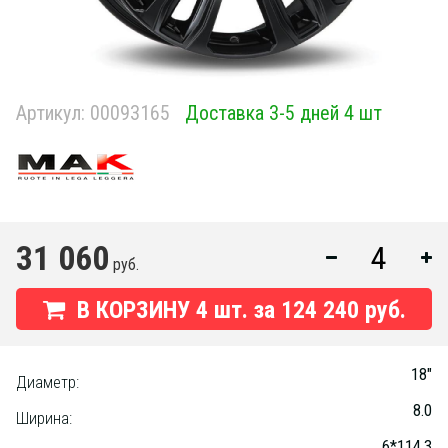
Артикул:
00093165
Доставка 3-5 дней 4 шт
31 060
руб.
В КОРЗИНУ
4
шт. за
124 240 руб.
18"
Диаметр:
8.0
Ширина:
6*114.3