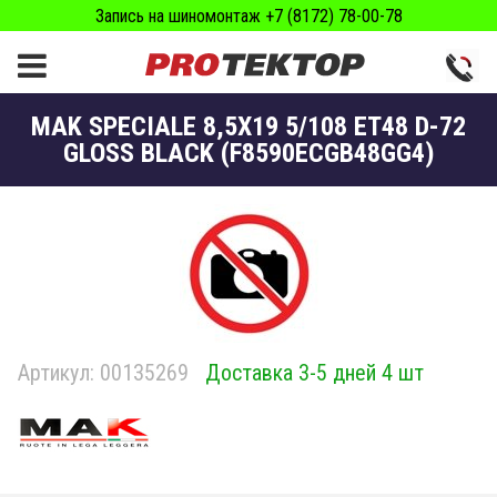
Запись на шиномонтаж +7 (8172) 78-00-78
MAK SPECIALE 8,5X19 5/108 ET48 D-72
GLOSS BLACK (F8590ECGB48GG4)
Артикул:
00135269
Доставка 3-5 дней 4 шт