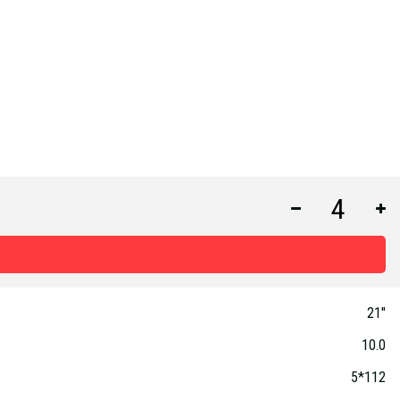
21"
10.0
5*112