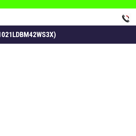
(F1021LDBM42WS3X)