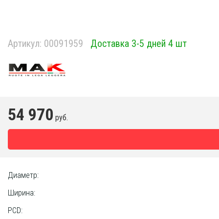
Артикул:
00091959
Доставка 3-5 дней 4 шт
54 970
руб.
Диаметр:
Ширина:
PCD: