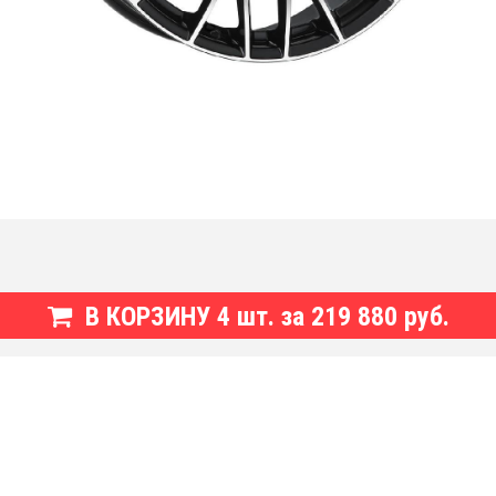
В КОРЗИНУ
4
шт. за
219 880 руб.