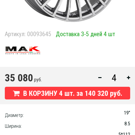
Артикул:
00093645
Доставка 3-5 дней 4 шт
35 080
руб.
В КОРЗИНУ
4
шт. за
140 320 руб.
19"
Диаметр:
8.5
Ширина:
5*112