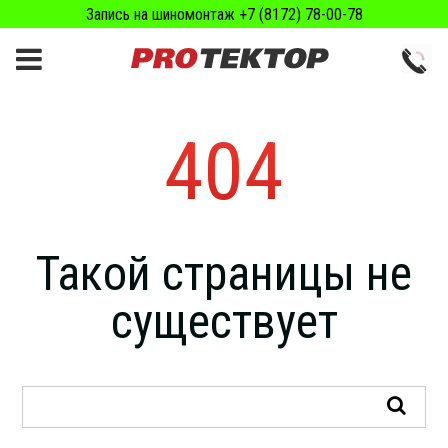
Запись на шиномонтаж +7 (8172) 78-00-78
404
Такой страницы не
существует