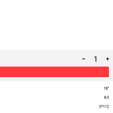
18"
8.0
5*112