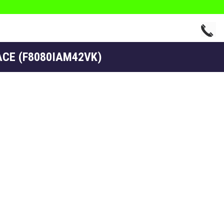
ACE (F8080IAM42VK)