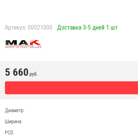
Артикул:
00021000
Доставка 3-5 дней 1 шт
5 660
руб.
Диаметр:
Ширина:
PCD: