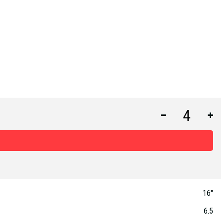
16"
6.5