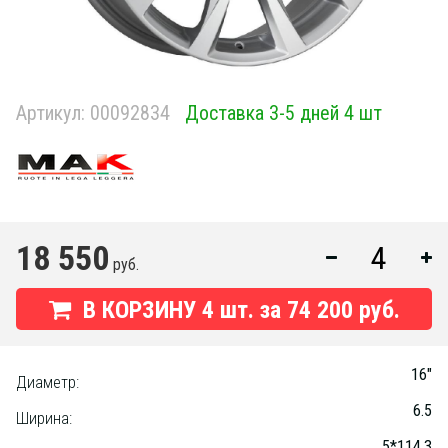
Артикул:
00092834
Доставка 3-5 дней 4 шт
18 550
руб.
В КОРЗИНУ
4
шт. за
74 200 руб.
16"
Диаметр:
6.5
Ширина:
5*114.3