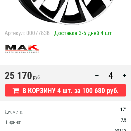
Артикул:
00077838
Доставка 3-5 дней 4 шт
25 170
руб.
В КОРЗИНУ
4
шт. за
100 680 руб.
17"
Диаметр:
7.5
Ширина:
5*112