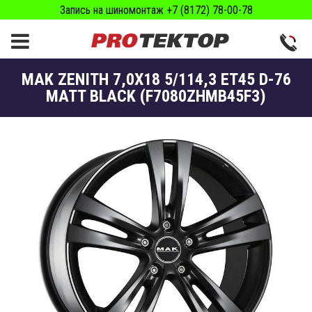
Запись на шиномонтаж +7 (8172) 78-00-78
MAK ZENITH 7,0X18 5/114,3 ET45 D-76
MATT BLACK (F7080ZHMB45F3)