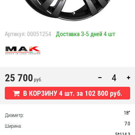
Артикул:
00051254
Доставка 3-5 дней 4 шт
25 700
руб.
В КОРЗИНУ
4
шт. за
102 800 руб.
18"
Диаметр:
7.0
Ширина:
5*114.3