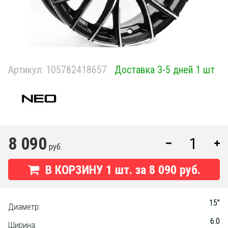
Артикул:
105782418657
Доставка 3-5 дней 1 шт
8 090
руб.
В КОРЗИНУ
1
шт. за
8 090 руб.
15"
Диаметр:
6.0
Ширина: