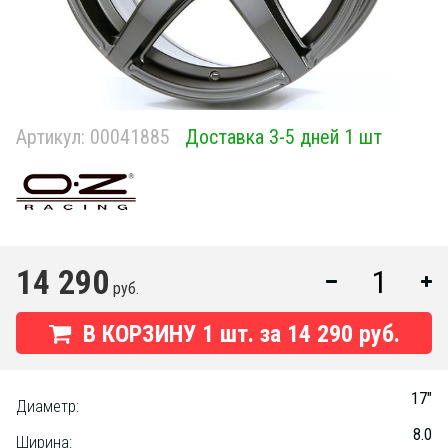
Артикул:
00041885
Доставка 3-5 дней 1 шт
14 290
руб.
В КОРЗИНУ
1
шт. за
14 290 руб.
17"
Диаметр:
8.0
Ширина: