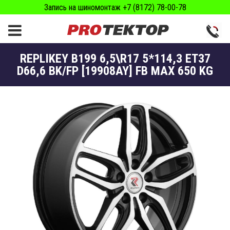
Запись на шиномонтаж +7 (8172) 78-00-78
RЕPLIKEY B199 6,5\R17 5*114,3 ET37
D66,6 BK/FP [19908AY] FB MAX 650 KG