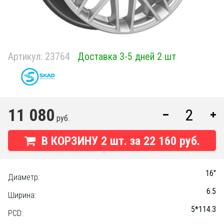
Артикул:
23764
Доставка 3-5 дней 2 шт
11 080
руб.
В КОРЗИНУ
2
шт. за
22 160 руб.
16"
Диаметр:
6.5
Ширина:
5*114.3
PCD: