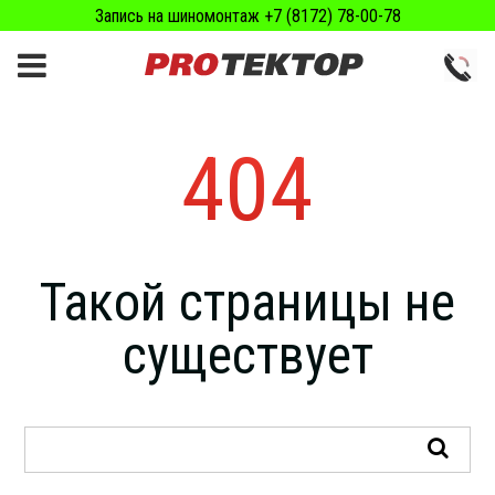
Запись на шиномонтаж +7 (8172) 78-00-78
404
Такой страницы не
существует