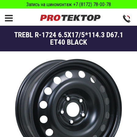
Запись на шиномонтаж +7 (8172) 78-00-78
TREBL R-1724 6.5X17/5*114.3 D67.1
ET40 BLACK