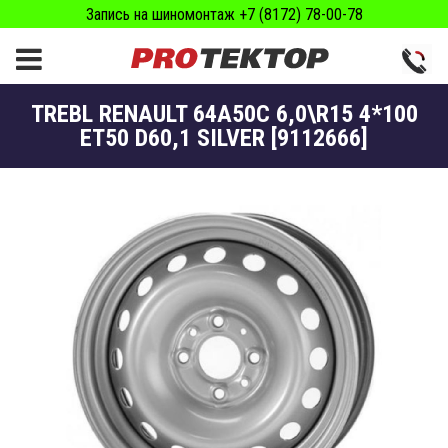
Запись на шиномонтаж +7 (8172) 78-00-78
TREBL RENAULT 64A50C 6,0\R15 4*100
ET50 D60,1 SILVER [9112666]