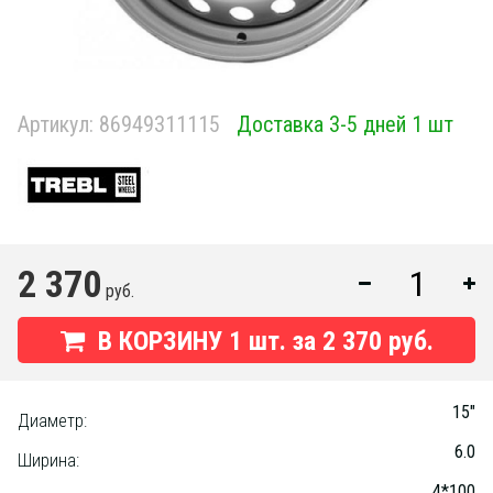
Артикул:
86949311115
Доставка 3-5 дней 1 шт
2 370
руб.
В КОРЗИНУ
1
шт. за
2 370 руб.
15"
Диаметр:
6.0
Ширина:
4*100