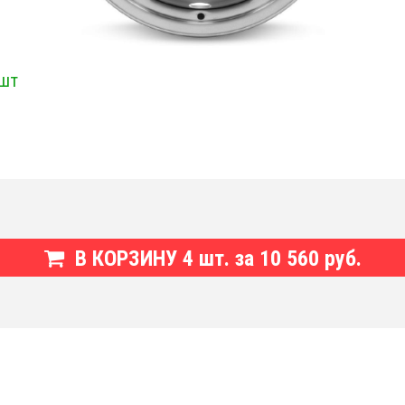
 шт
В КОРЗИНУ
4
шт. за
10 560 руб.