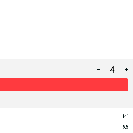
14"
5.5