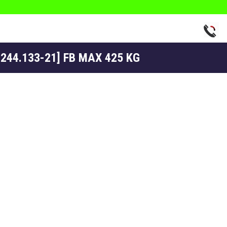
244.133-21] FB MAX 425 KG