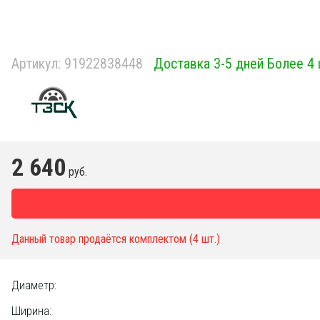
Артикул:
91922838448
Доставка 3-5 дней Более 4
2 640
руб.
Данный товар продаётся комплектом (4 шт.)
Диаметр:
Ширина: