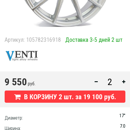
Артикул:
105782316918
Доставка 3-5 дней 2 шт
9 550
руб.
В КОРЗИНУ
2
шт. за
19 100 руб.
17"
Диаметр:
7.0
Ширина: