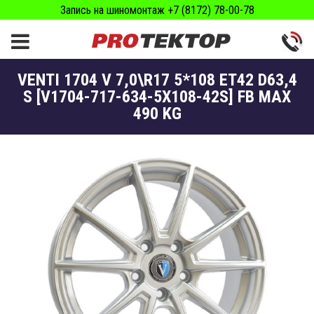
Запись на шиномонтаж +7 (8172) 78-00-78
VENTI 1704 V 7,0\R17 5*108 ET42 D63,4
S [V1704-717-634-5X108-42S] FB MAX
490 KG