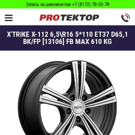
Запись на шиномонтаж +7 (8172) 78-00-78
X'TRIKE X-112 6,5\R16 5*110 ET37 D65,1
BK/FP [13106] FB MAX 610 KG