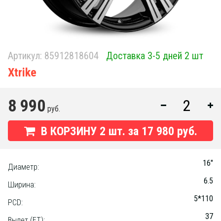
Артикул:
85912818604
Доставка 3-5 дней 2 шт
Xtrike
8 990
руб.
В КОРЗИНУ
2
шт. за
17 980 руб.
16"
Диаметр:
6.5
Ширина:
5*110
PCD:
37
Вылет (ET):