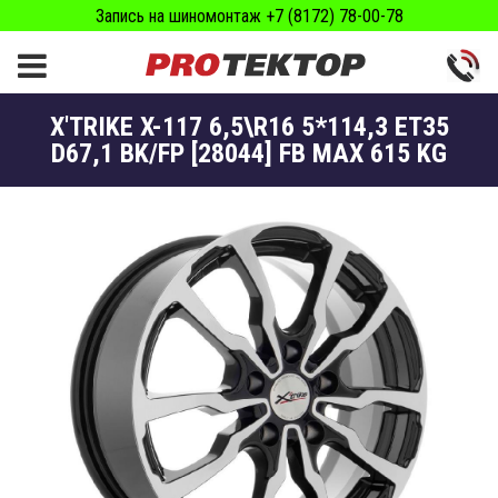
Запись на шиномонтаж +7 (8172) 78-00-78
X'TRIKE X-117 6,5\R16 5*114,3 ET35
D67,1 BK/FP [28044] FB MAX 615 KG