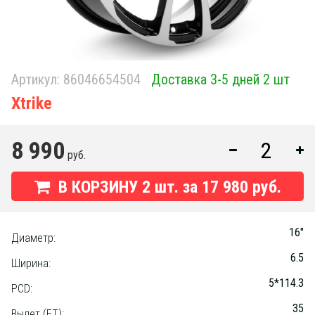
Артикул:
86046654504
Доставка 3-5 дней 2 шт
Xtrike
8 990
руб.
В КОРЗИНУ
2
шт. за
17 980 руб.
16"
Диаметр:
6.5
Ширина:
5*114.3
PCD:
35
Вылет (ET):