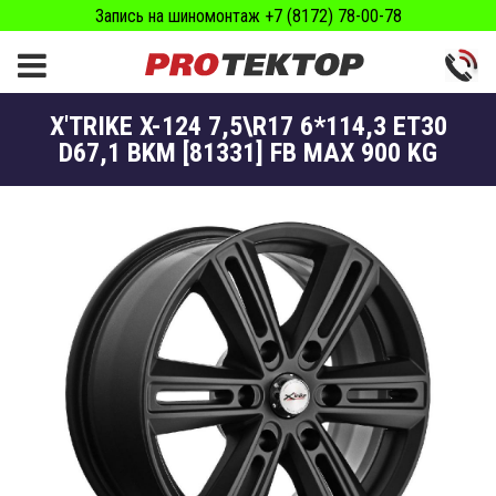
Запись на шиномонтаж +7 (8172) 78-00-78
X'TRIKE X-124 7,5\R17 6*114,3 ET30
D67,1 BKM [81331] FB MAX 900 KG