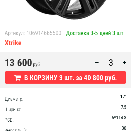
Артикул:
106914665500
Доставка 3-5 дней 3 шт
Xtrike
13 600
руб.
В КОРЗИНУ
3
шт. за
40 800 руб.
17"
Диаметр:
7.5
Ширина:
6*114.3
PCD:
30
Вылет (ET):