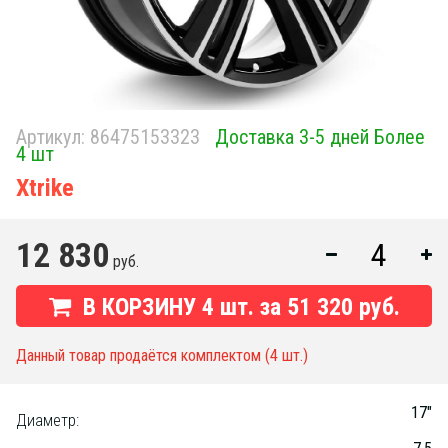
Артикул:
86475153323
Доставка 3-5 дней Более
4 шт
Xtrike
12 830
руб.
В КОРЗИНУ
4
шт. за
51 320 руб.
Данный товар продаётся комплектом (4 шт.)
17"
Диаметр: