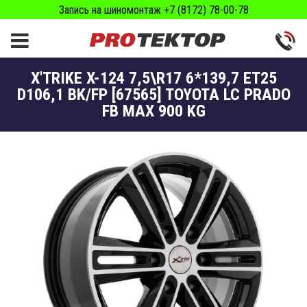
Запись на шиномонтаж +7 (8172) 78-00-78
X'TRIKE X-124 7,5\R17 6*139,7 ET25
D106,1 BK/FP [67565] TOYOTA LC PRADO
FB MAX 900 KG