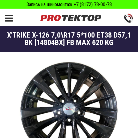
Запись на шиномонтаж +7 (8172) 78-00-78
X'TRIKE X-126 7,0\R17 5*100 ET38 D57,1
BK [14804BX] FB MAX 620 KG