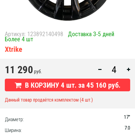
Артикул:
123892140498
Доставка 3-5 дней
Более 4 шт
Xtrike
11 290
руб.
В КОРЗИНУ
4
шт. за
45 160 руб.
Данный товар продаётся комплектом (4 шт.)
17"
Диаметр:
7.0
Ширина: