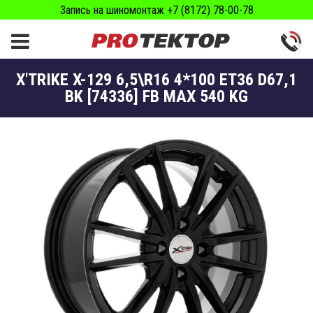
Запись на шиномонтаж +7 (8172) 78-00-78
X'TRIKE X-129 6,5\R16 4*100 ET36 D67,1
BK [74336] FB MAX 540 KG