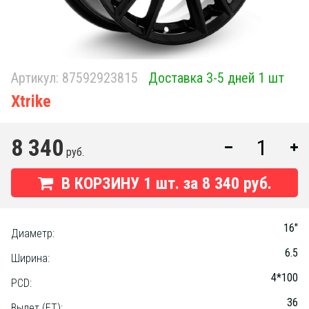
Артикул:
87592923815
Доставка 3-5 дней 1 шт
Xtrike
8 340
руб.
В КОРЗИНУ
1
шт. за
8 340 руб.
16"
Диаметр:
6.5
Ширина:
4*100
PCD:
36
Вылет (ET):