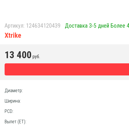
Артикул:
124634120439
Доставка 3-5 дней Более 
Xtrike
13 400
руб.
Диаметр:
Ширина:
PCD:
Вылет (ET):