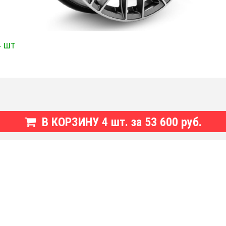
4 шт
В КОРЗИНУ
4
шт. за
53 600 руб.