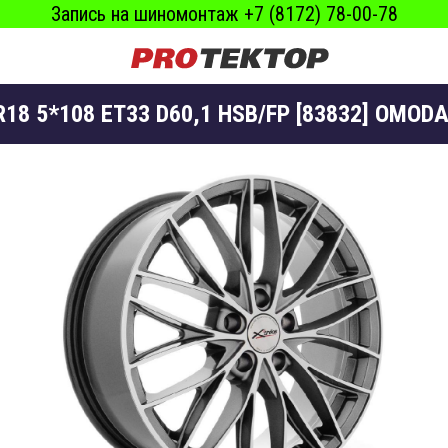
Запись на шиномонтаж +7 (8172) 78-00-78
\R18 5*108 ET33 D60,1 HSB/FP [83832] OMOD