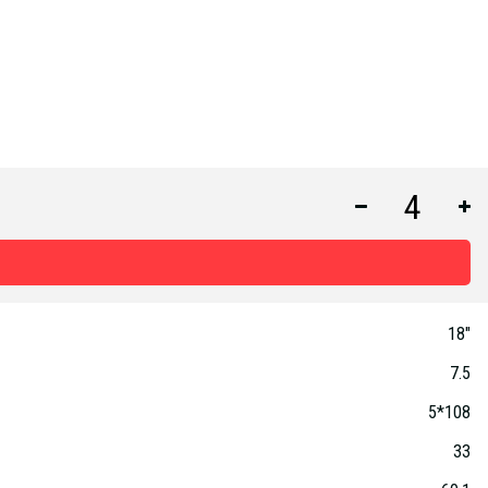
18"
7.5
5*108
33