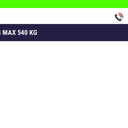
FB MAX 540 KG