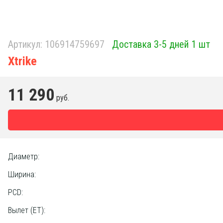
Артикул:
106914759697
Доставка 3-5 дней 1 шт
Xtrike
11 290
руб.
Диаметр:
Ширина:
PCD:
Вылет (ET):