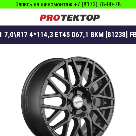
Запись на шиномонтаж +7 (8172) 78-00-78
1 7,0\R17 4*114,3 ET45 D67,1 BKM [81238] 