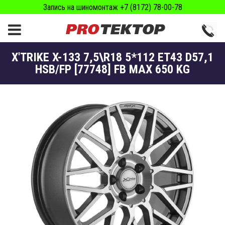
Запись на шиномонтаж +7 (8172) 78-00-78
X'TRIKE X-133 7,5\R18 5*112 ET43 D57,1
HSB/FP [77748] FB MAX 650 KG