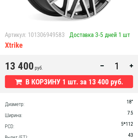
Артикул:
101306949583
Доставка 3-5 дней 1 шт
Xtrike
13 400
руб.
В КОРЗИНУ
1
шт. за
13 400 руб.
18"
Диаметр:
7.5
Ширина:
5*112
PCD:
43
Вылет (ET):