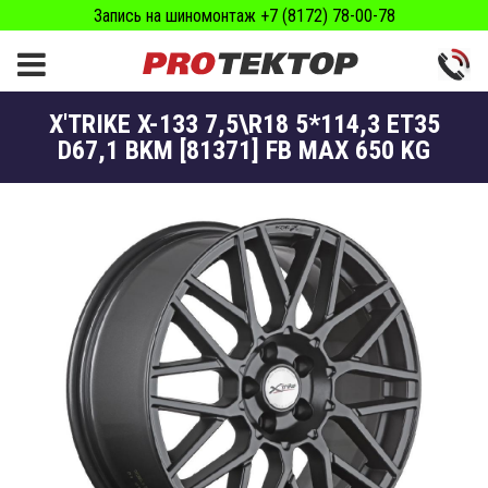
Запись на шиномонтаж +7 (8172) 78-00-78
X'TRIKE X-133 7,5\R18 5*114,3 ET35
D67,1 BKM [81371] FB MAX 650 KG