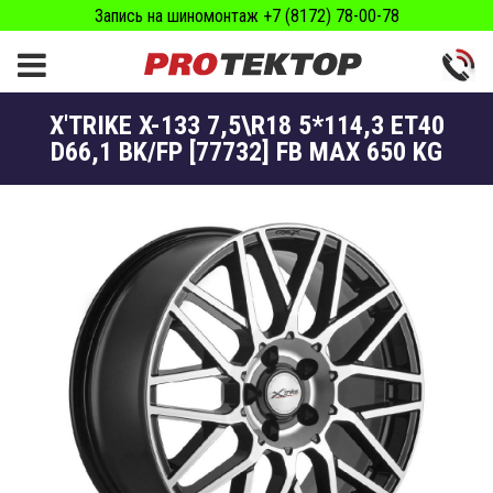
Запись на шиномонтаж +7 (8172) 78-00-78
X'TRIKE X-133 7,5\R18 5*114,3 ET40
D66,1 BK/FP [77732] FB MAX 650 KG