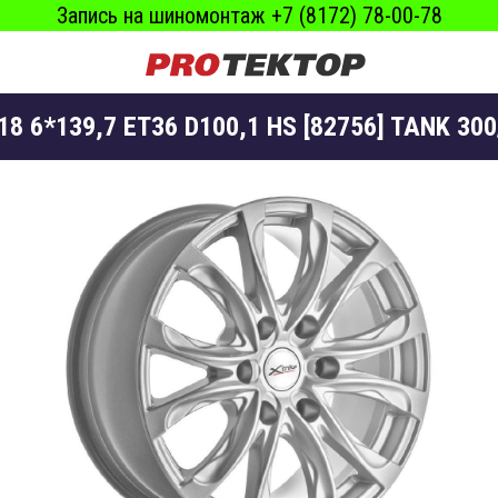
Запись на шиномонтаж +7 (8172) 78-00-78
R18 6*139,7 ET36 D100,1 HS [82756] TANK 30