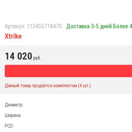
Артикул:
112455718470
Доставка 3-5 дней Более 
Xtrike
14 020
руб.
Данный товар продаётся комплектом (4 шт.)
Диаметр:
Ширина:
PCD: