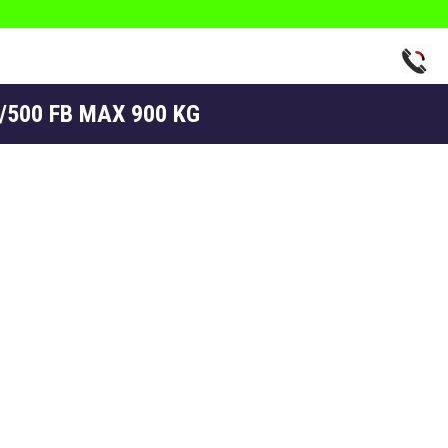
0/500 FB MAX 900 KG