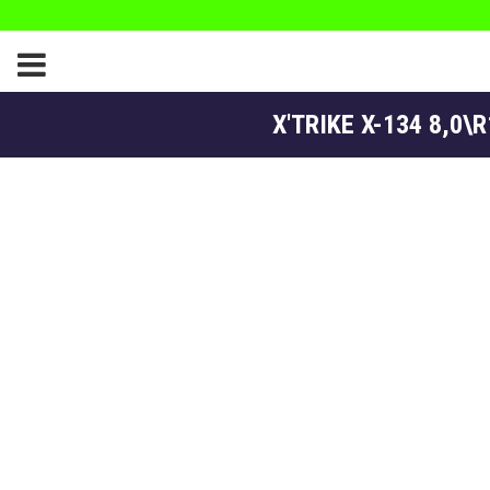
X'TRIKE X-134 8,0\