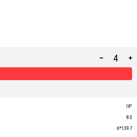
18"
8.0
6*139.7