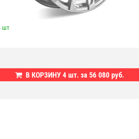
4 шт
В КОРЗИНУ
4
шт. за
56 080 руб.