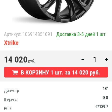
Артикул:
106914851691
Доставка 3-5 дней 1 шт
Xtrike
14 020
руб.
В КОРЗИНУ
1
шт. за
14 020 руб.
18"
Диаметр:
8.0
Ширина:
6*139.7
PCD: