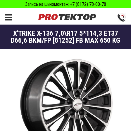
Запись на шиномонтаж +7 (8172) 78-00-78
X'TRIKE X-136 7,0\R17 5*114,3 ET37
D66,6 BKM/FP [81252] FB MAX 650 KG