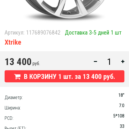
Артикул:
117689076842
Доставка 3-5 дней 1 шт
Xtrike
13 400
руб.
В КОРЗИНУ
1
шт. за
13 400 руб.
18"
Диаметр:
7.0
Ширина:
5*108
PCD:
33
Вылет (ET):