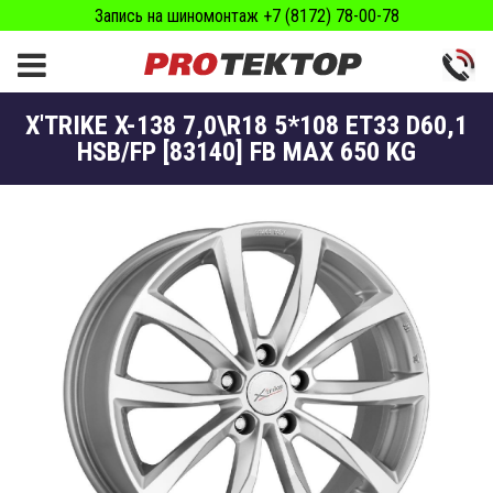
Запись на шиномонтаж +7 (8172) 78-00-78
X'TRIKE X-138 7,0\R18 5*108 ET33 D60,1
HSB/FP [83140] FB MAX 650 KG