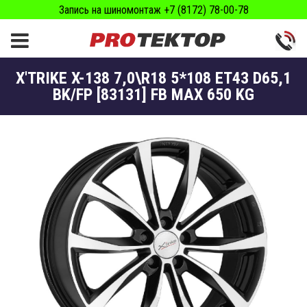
Запись на шиномонтаж +7 (8172) 78-00-78
X'TRIKE X-138 7,0\R18 5*108 ET43 D65,1
BK/FP [83131] FB MAX 650 KG