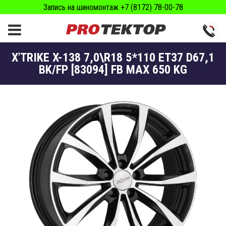
Запись на шиномонтаж +7 (8172) 78-00-78
X'TRIKE X-138 7,0\R18 5*110 ET37 D67,1
BK/FP [83094] FB MAX 650 KG