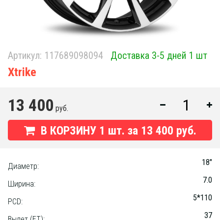
Артикул:
117689098094
Доставка 3-5 дней 1 шт
Xtrike
13 400
руб.
В КОРЗИНУ
1
шт. за
13 400 руб.
18"
Диаметр:
7.0
Ширина:
5*110
PCD:
37
Вылет (ET):