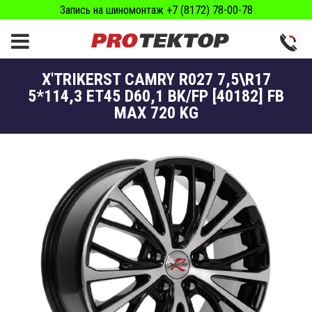
Запись на шиномонтаж +7 (8172) 78-00-78
X'TRIKERST CAMRY R027 7,5\R17
5*114,3 ET45 D60,1 BK/FP [40182] FB
MAX 720 KG