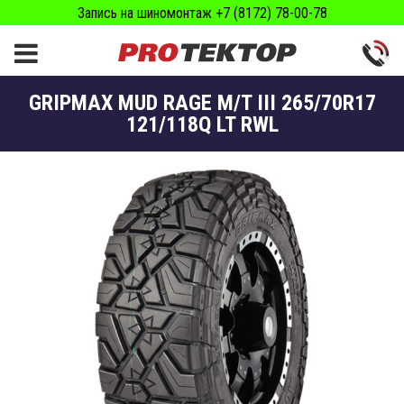
Запись на шиномонтаж +7 (8172) 78-00-78
GRIPMAX MUD RAGE M/T III 265/70R17
121/118Q LT RWL