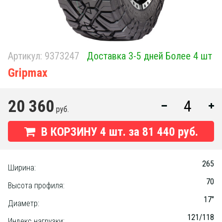
Артикул:
9373247
Доставка 3-5 дней Более 4 шт
Gripmax
20 360
руб.
В КОРЗИНУ
4
шт. за
81 440 руб.
265
Ширина:
70
Высота профиля:
17"
Диаметр:
121/118
Индекс нагрузки: