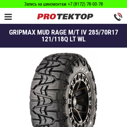
Запись на шиномонтаж +7 (8172) 78-00-78
GRIPMAX MUD RAGE M/T IV 285/70R17
121/118Q LT WL