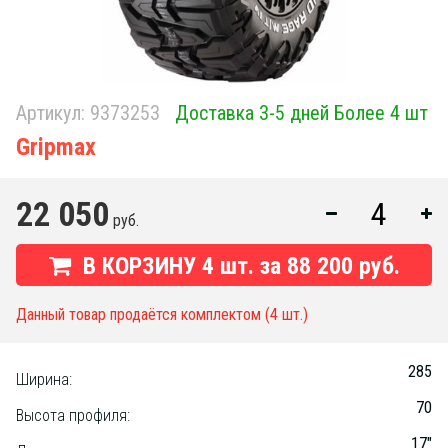
Артикул:
9373253
Доставка 3-5 дней Более 4 шт
Gripmax
22 050
руб.
В КОРЗИНУ
4
шт. за
88 200 руб.
Данный товар продаётся комплектом (4 шт.)
285
Ширина:
70
Высота профиля:
17"