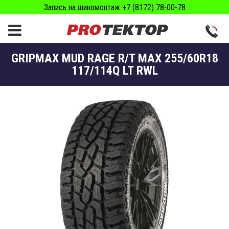
Запись на шиномонтаж +7 (8172) 78-00-78
GRIPMAX MUD RAGE R/T MAX 255/60R18
117/114Q LT RWL