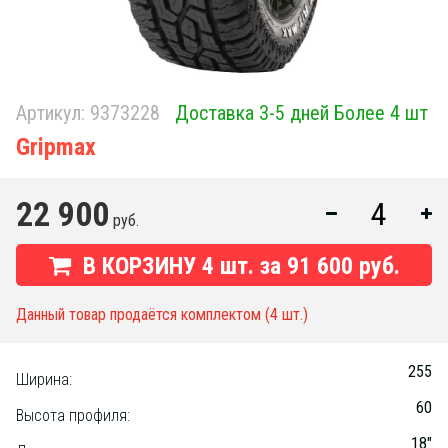
Артикул:
9373228
Доставка 3-5 дней Более 4 шт
Gripmax
22 900
руб.
В КОРЗИНУ
4
шт. за
91 600 руб.
Данный товар продаётся комплектом (4 шт.)
255
Ширина:
60
Высота профиля:
18"