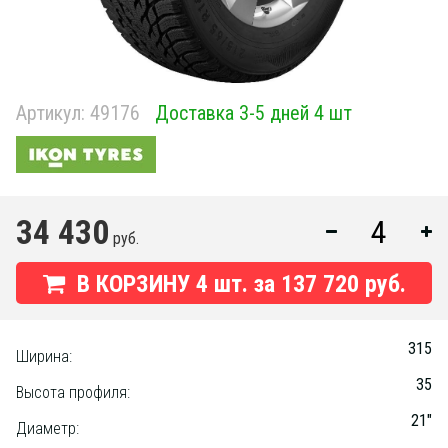
Артикул:
49176
Доставка 3-5 дней 4 шт
34 430
руб.
В КОРЗИНУ
4
шт. за
137 720 руб.
315
Ширина:
35
Высота профиля:
21"
Диаметр: