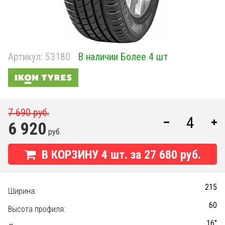
Артикул:
53180
В наличии Более 4 шт
7 690 руб.
6 920
руб.
В КОРЗИНУ
4
шт. за
27 680 руб.
215
Ширина:
60
Высота профиля:
16"