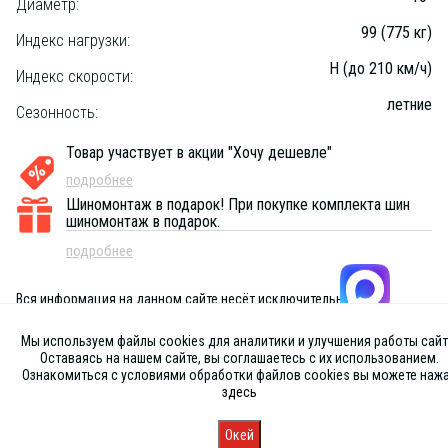
Диаметр:
99 (775 кг)
Индекс нагрузки:
H (до 210 км/ч)
Индекс скорости:
летние
Сезонность:
Товар участвует в акции "Хочу дешевле"
подробнее
Шиномонтаж в подарок!
При покупке комплекта шин
шиномонтаж в подарок.
подробнее
Вся информация на данном сайте несёт исключительно
информационный характер и ни при каких условиях не является
публичной офертой, определяемой положениями Статьи 437 (2) ГК
Мы используем файлы cookies для аналитики и улучшения работы сайт
РФ
Оставаясь на нашем сайте, вы соглашаетесь с их использованием.
Ознакомиться с условиями обработки файлов cookies вы можете наж
здесь
Окей
Главная
Каталог
Запись
Магазины
Корзина